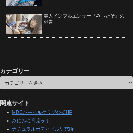
美人インフルエンサー『みぃたそ』の
刺青
カテゴリー
関連サイト
MDCバーベルクラブ公式HP
みにみに育児ラボ
ナチュラルボディビル研究所