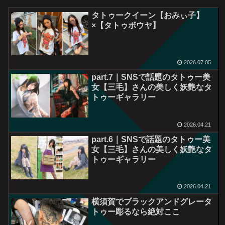
タトゥークイーン【おみぃ子】
×【タトゥボウヤ】
2026.07.05
part.7｜SNSで話題のタトゥー美
女【三毛】さんの美しく妖艶なタ
トゥーギャラリー
2026.04.21
part.6｜SNSで話題のタトゥー美
女【三毛】さんの美しく妖艶なタ
トゥーギャラリー
2026.04.21
横須賀でブラックアンドグレータ
トゥー彫るなら絶対ここ