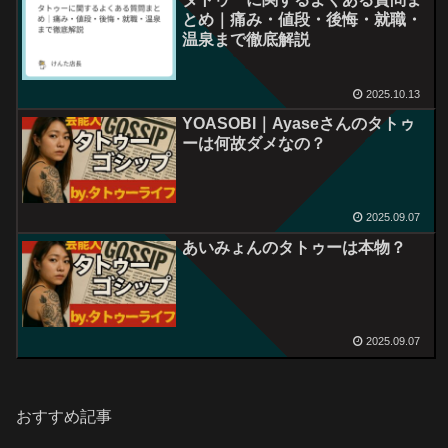
とめ｜痛み・値段・後悔・就職・
温泉まで徹底解説
2025.10.13
YOASOBI｜Ayaseさんのタトゥ
ーは何故ダメなの？
2025.09.07
あいみょんのタトゥーは本物？
2025.09.07
おすすめ記事