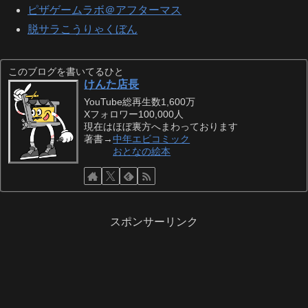
ピザゲームラボ＠アフターマス
脱サラこうりゃくぼん
このブログを書いてるひと
けんた店長
YouTube総再生数1,600万
Xフォロワー100,000人
現在はほぼ裏方へまわっております
著書→
中年エビコミック
おとなの絵本
スポンサーリンク