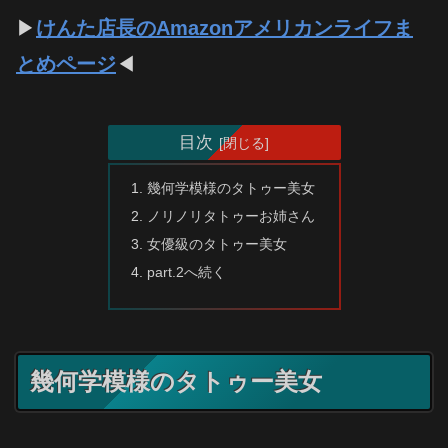
▶
けんた店長のAmazonアメリカンライフま
とめページ
◀
目次
幾何学模様のタトゥー美女
ノリノリタトゥーお姉さん
女優級のタトゥー美女
part.2へ続く
幾何学模様のタトゥー美女