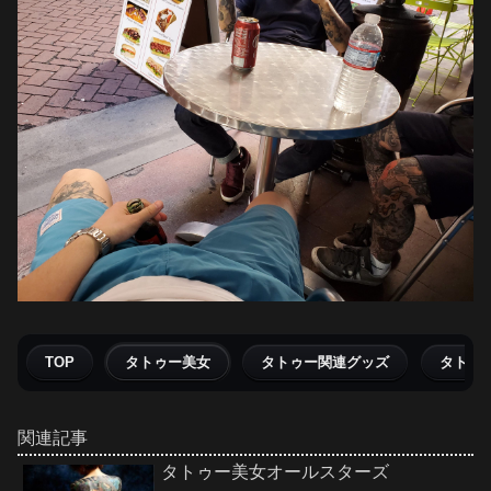
TOP
タトゥー美女
タトゥー関連グッズ
タトゥ
関連記事
タトゥー美女オールスターズ