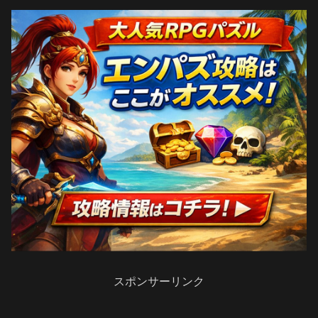
スポンサーリンク