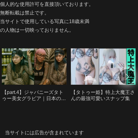
個人的な使用許可を直接頂いております。
無断転載は禁止です。
当サイトで使用している写真に18歳未満
の人物は一切映っておりません。
【part.4】ジャパニーズタト
【タトゥー姫】特上大魔王さ
ゥー美女グラビア｜日本のタ
んの最強可愛いスナップ集
トゥー美女たち
当サイトには広告が含まれています