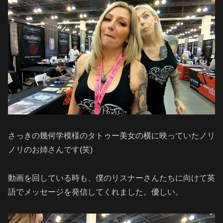
さっきの幾何学模様のタトゥー美女の横に映っていたノリ
ノリのお姉さんです(笑)
動画を回している時も、僕のリスナーさんたちに向けて英
語でメッセージを発信してくれました。優しい。