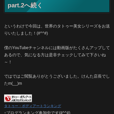
part.2へ続く
というわけで今回は、世界のタトゥー美女シリーズをお送
りいたしました！(#^^#)
僕のYouTubeチャンネルには動画版がたくさんアップして
あるので、気になる方は是非チェックしてみて下さいね
～！
ではではご閲覧ありがとうございました。けんた店長でし
たm(__)m
タトゥー・ボディアートランキング
↑ブログランキング参加中です(#^^#)