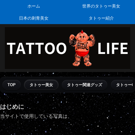
ホーム
世界のタトゥー美女
日本の刺青美女
タトゥー紹介
TOP
タトゥー美女
タトゥー関連グッズ
タトゥーQ
はじめに
当サイトで使用している写真は、