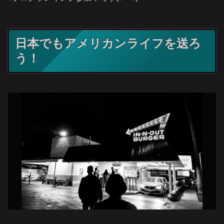
日本でもアメリカンライフを送ろ
う！