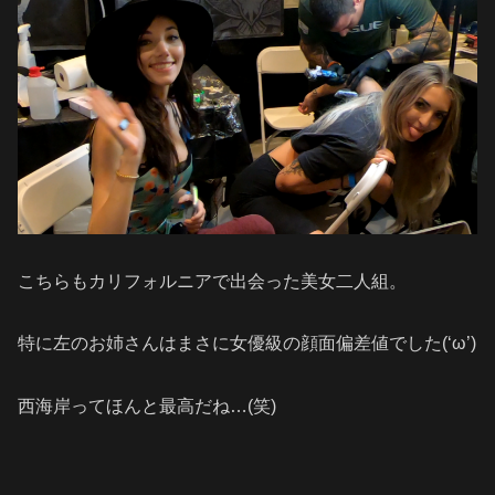
こちらもカリフォルニアで出会った美女二人組。
特に左のお姉さんはまさに女優級の顔面偏差値でした(‘ω’)
西海岸ってほんと最高だね…(笑)