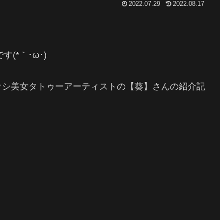
2022.07.29
2022.08.17
(*｀･ω･)ゞ
オシ美女タトゥーアーティストの【葵】さんの紹介記