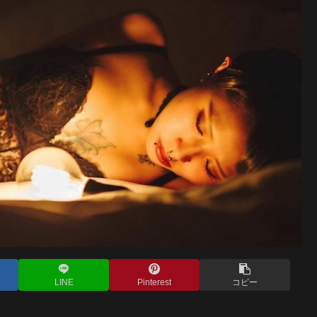
LINE
Pinterest
コピー