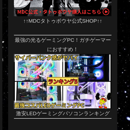
↑↑MDCタトゥボウヤ公式SHOP↑↑
最強の光るゲーミングPC！ガチゲーマー
におすすめ！
激安LEDゲーミングパソコンランキング