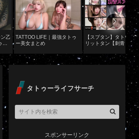
ーン乙
TATTOO LIFE｜最強タトゥ
【スプタン】タトゥー×
ゥー
ー美女まとめ
リットタン【刺青】
タトゥーライフサーチ
スポンサーリンク