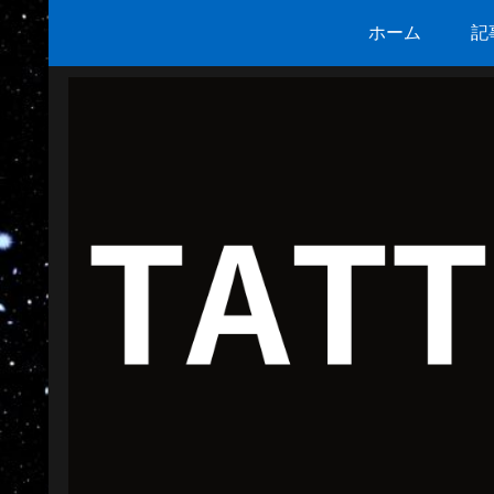
ホーム
記