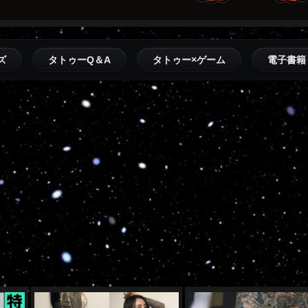
ズ
タトゥーQ＆A
タトゥー×ゲーム
電子書籍