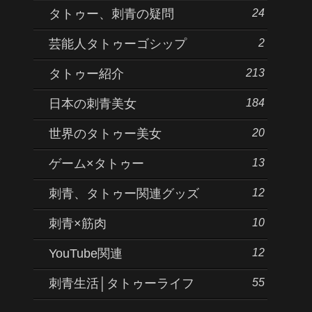
24
タトゥー、刺青の疑問
2
芸能人タトゥーゴシップ
213
タトゥー紹介
184
日本の刺青美女
20
世界のタトゥー美女
13
ゲーム×タトゥー
12
刺青、タトゥー関連グッズ
10
刺青×筋肉
12
YouTube関連
55
刺青生活│タトゥーライフ