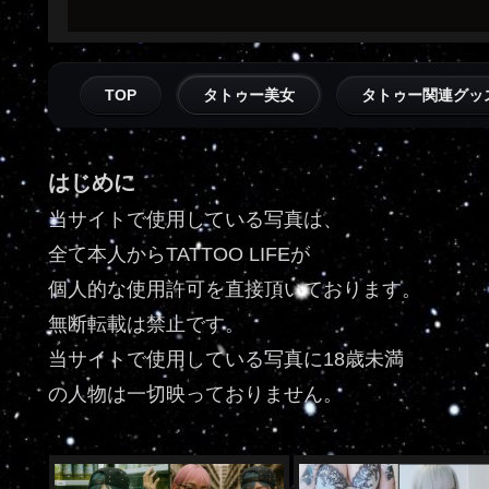
TOP
タトゥー美女
タトゥー関連グッ
はじめに
当サイトで使用している写真は、
全て本人からTATTOO LIFEが
個人的な使用許可を直接頂いております。
無断転載は禁止です。
当サイトで使用している写真に18歳未満
の人物は一切映っておりません。