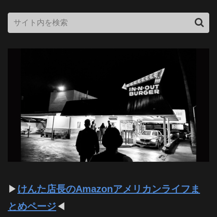
▶
けんた店長のAmazonアメリカンライフま
とめページ
◀