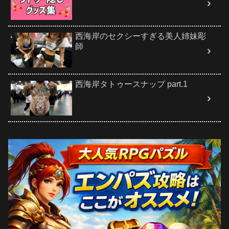
西海岸のセクシーすぎる美人姉妹彫
師
西海岸タトゥースナップ part.1