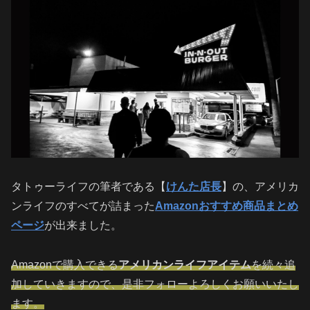
タトゥーライフの筆者である【
けんた店長
】の、アメリカ
ンライフのすべてが詰まった
Amazonおすすめ商品まとめ
ページ
が出来ました。
Amazonで購入できる
アメリカンライフアイテム
を続々追
加していきますので、是非フォローよろしくお願いいたし
ます。