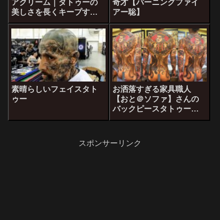
アクリーム｜タトゥーの
奇才【バーニングファイ
美しさを長くキープする
アー聡】
ために
素晴らしいフェイスタト
お洒落すぎる家具職人
ゥー
【おと＠ソファ】さんの
バックピースタトゥーが
最強すぎる
スポンサーリンク