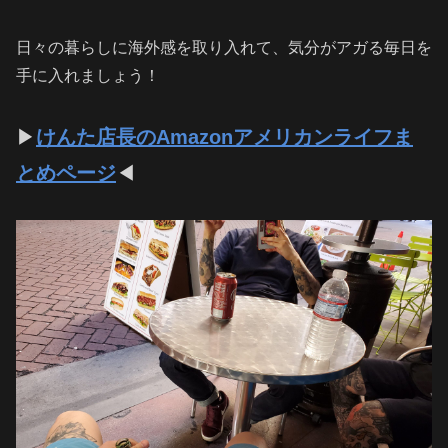
日々の暮らしに海外感を取り入れて、気分がアガる毎日を
手に入れましょう！
▶
けんた店長のAmazonアメリカンライフま
とめページ
◀