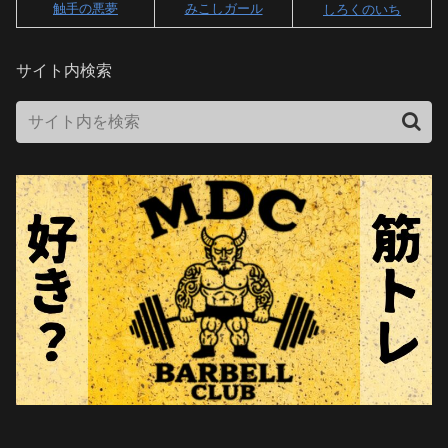
触手の悪夢
みこしガール
しろくのいち
サイト内検索