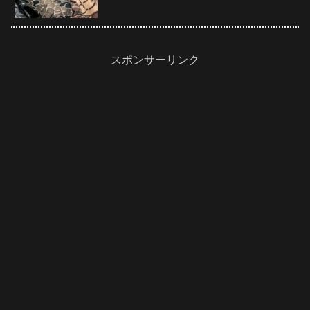
スポンサーリンク