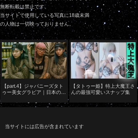
無断転載は禁止です。
当サイトで使用している写真に18歳未満
の人物は一切映っておりません。
【part.4】ジャパニーズタト
【タトゥー姫】特上大魔王さ
ゥー美女グラビア｜日本のタ
んの最強可愛いスナップ集
トゥー美女たち
当サイトには広告が含まれています