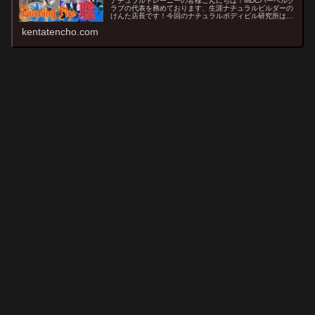
ナチュラルトレーニーの皆様こんにちは！MDCバーベルク
ラブの代表を務めております、生涯ナチュラルビルダーの
けんた店長です！今回のナチュラルボディビル研究所は、
【MDC】のデザイナーを務める謎のトレーニー《バーニン
kentatencho.com
グファイアー聡》のフォト&a...