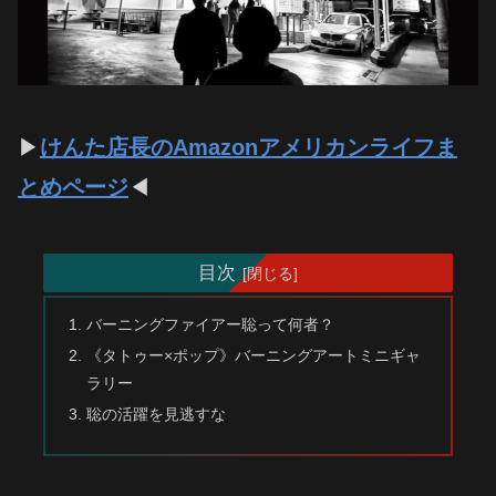
▶
けんた店長のAmazonアメリカンライフま
とめページ
◀
目次
バーニングファイアー聡って何者？
《タトゥー×ポップ》バーニングアートミニギャ
ラリー
聡の活躍を見逃すな