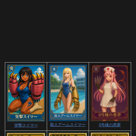
殺人アームスイマー
0号棟の悪夢
突撃スイマー