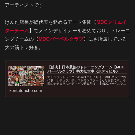
アーティストです。
けんた店長が総代表を務めるアート集団【
MDCクリエイ
ターチーム
】でメインデザイナーを務めており、トレーニ
ングチームの【
MDCバーベルクラブ
】にも所属している
大の筋トレ好き。
【筋肉】日本最強のトレーニングチーム【MDC
バーベルクラブ】勢力拡大中《ボディビル》
ナチュラルトレーニーの皆様こんにちは。MDCグループ総
代表、ナチュラルチェストモンスターけんた店長です。今
回のナチュラルボディビル研究所は、【MDCバーベルクラ
ブ】関連の記事になっております。オススメのMDCバーベ
kentatencho.com
ルクラブ関連記事はこちら ...