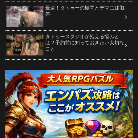
最速！タトゥーの疑問とデマに1問1
答
タトゥースタジオが抱える悩みと
は？予約前に知っておきたい大切な
こと