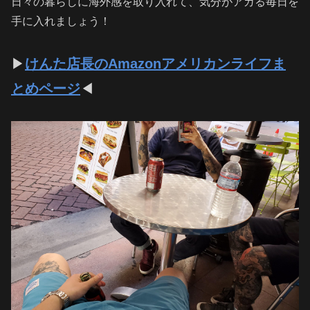
日々の暮らしに海外感を取り入れて、気分がアガる毎日を
手に入れましょう！
▶
けんた店長のAmazonアメリカンライフま
とめページ
◀