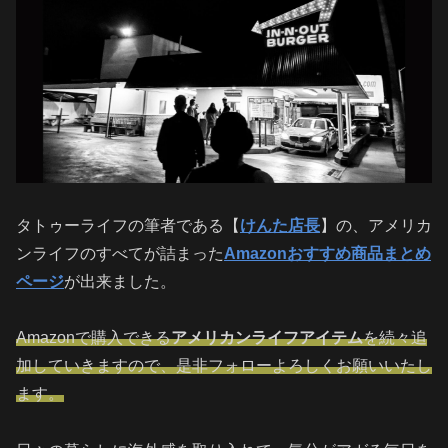
タトゥーライフの筆者である【
けんた店長
】の、アメリカ
ンライフのすべてが詰まった
Amazonおすすめ商品まとめ
ページ
が出来ました。
Amazonで購入できる
アメリカンライフアイテム
を続々追
加していきますので、是非フォローよろしくお願いいたし
ます。