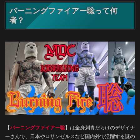
バーニングファイアー聡って何
者？
【
バーニングファイアー聡
】は全身刺青だらけのデザイナ
ーさんで、日本やロサンゼルスなど国内外で活躍する謎の