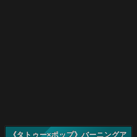
《タトゥー×ポップ》バーニングア