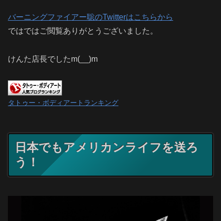
バーニングファイアー聡のTwitterはこちらから
ではではご閲覧ありがとうございました。
けんた店長でしたm(__)m
タトゥー・ボディアートランキング
日本でもアメリカンライフを送ろ
う！