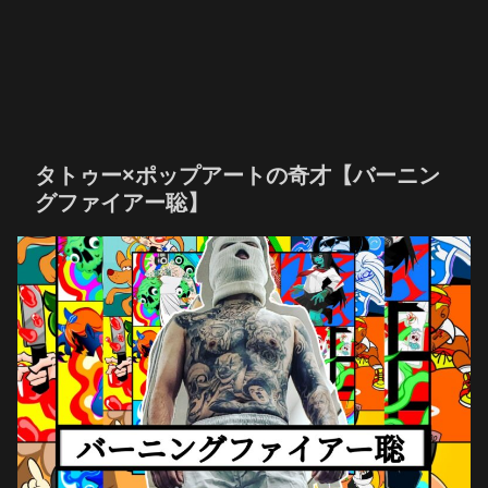
タトゥー×ポップアートの奇才【バーニン
グファイアー聡】