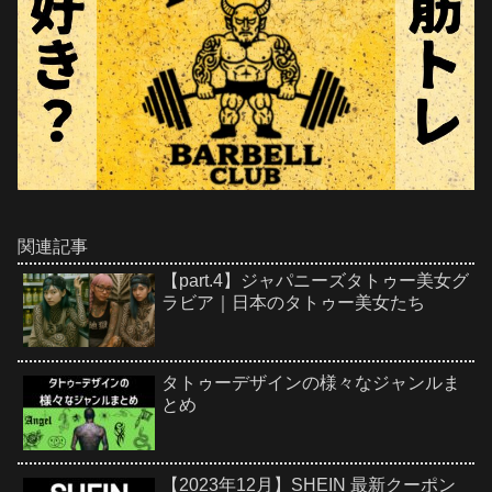
関連記事
【part.4】ジャパニーズタトゥー美女グ
ラビア｜日本のタトゥー美女たち
タトゥーデザインの様々なジャンルま
とめ
【2023年12月】SHEIN 最新クーポン