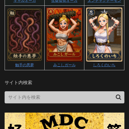
ギャルオーガ
生徒会長オーガ
ヌンチャクデーモン
触手の悪夢
みこしガール
しろくのいち
サイト内検索