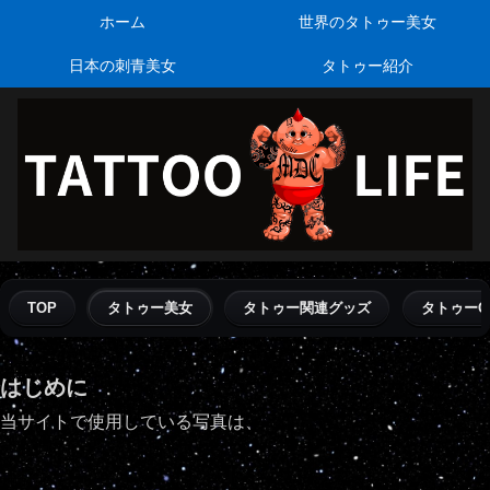
ホーム
世界のタトゥー美女
日本の刺青美女
タトゥー紹介
TOP
タトゥー美女
タトゥー関連グッズ
タトゥーQ
はじめに
当サイトで使用している写真は、