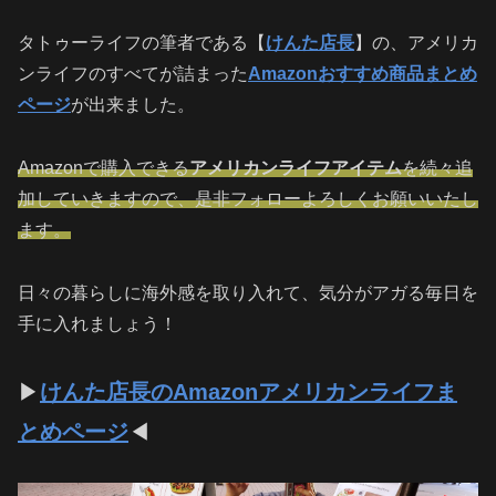
タトゥーライフの筆者である【
けんた店長
】の、アメリカ
ンライフのすべてが詰まった
Amazonおすすめ商品まとめ
ページ
が出来ました。
Amazonで購入できる
アメリカンライフアイテム
を続々追
加していきますので、是非フォローよろしくお願いいたし
ます。
日々の暮らしに海外感を取り入れて、気分がアガる毎日を
手に入れましょう！
▶
けんた店長のAmazonアメリカンライフま
とめページ
◀