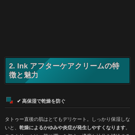
2. Ink アフターケアクリームの特
徴と魅力
✔ 高保湿で乾燥を防ぐ
タトゥー直後の肌はとてもデリケート。しっかり保湿しな
いと、
乾燥によるかゆみや炎症が発生しやすくなります
。