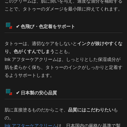
このクリームは、肌に潤いを与え、適度な油分を補給する
ことで、タトゥーのダメージを最小限に抑えてくれます。
✔ 色飛び・色定着をサポート
タトゥーは、適切なケアをしないと
インクが抜けやすくな
り、色がくすんでしまう
ことも。
Ink アフターケアクリームは、しっとりとした保湿成分が
肌を柔らかく保ち、タトゥーのインクがしっかりと定着す
るようサポートします。
✔ 日本製の安心品質
肌に直接塗るものだからこそ、
品質にはこだわりたい
も
の。
Ink アフターケアクリーム
は、日本国内の厳格な基準で製