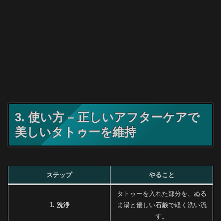
3. 使い方 – 正しいアフターケアで
美しいタトゥーを維持
ステップ
やること
タトゥーを入れた部分を、ぬる
1. 洗浄
ま湯と優しい石鹸で軽く洗い流
す。