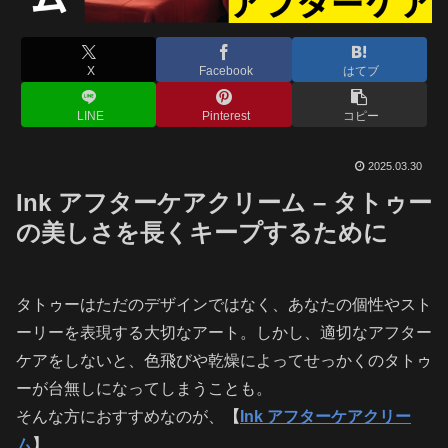
X
Facebook
はてブ
LINE
Pinterest
コピー
2025.03.30
Ink アフターケアクリーム – タトゥー
の美しさを長くキープするために
タトゥーはただのデザインではなく、あなたの個性やスト
ーリーを表現する大切なアート。しかし、適切なアフター
ケアをしないと、色飛びや乾燥によってせっかくのタトゥ
ーが台無しになってしまうことも。
そんな方におすすめなのが、
【
Ink アフターケアクリー
ム
】
。