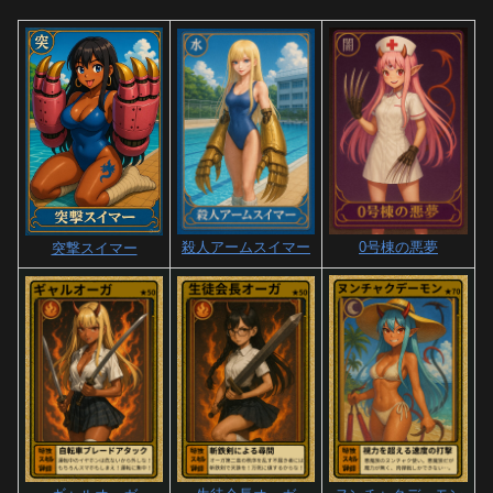
殺人アームスイマー
0号棟の悪夢
突撃スイマー