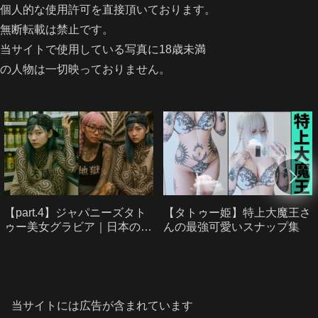
個人的な使用許可を直接頂いております。
無断転載は禁止です。
当サイトで使用している写真に18歳未満
の人物は一切映っておりません。
【part.4】ジャパニーズタト
【タトゥー姫】特上大魔王さ
ゥー美女グラビア｜日本のタ
んの最強可愛いスナップ集
トゥー美女たち
当サイトには広告が含まれています