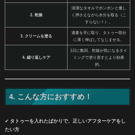
清潔なタオルでポンポンと優し
2. 乾燥
く押さえながら水分を取る（こ
すらない！）。
適量を手に取り、タトゥー部分
3. クリームを塗る
に薄く伸ばしてなじませる。
1日に数回、乾燥が気になるタイ
4. 繰り返しケア
ミングで塗り直すとより効果
的。
4. こんな方におすすめ！
✔
タトゥーを入れたばかりで、正しいアフターケアをし
たい方