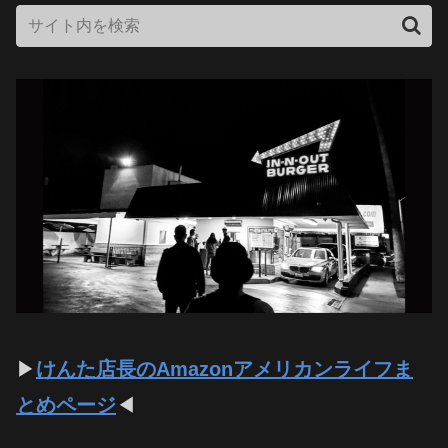
▶
けんた店長のAmazonアメリカンライフま
とめページ
◀