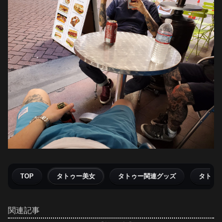
TOP
タトゥー美女
タトゥー関連グッズ
タトゥ
関連記事